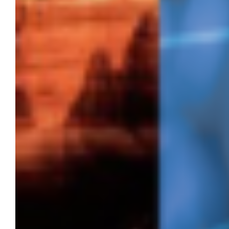
Tabernáculo
Estamos para servirle!