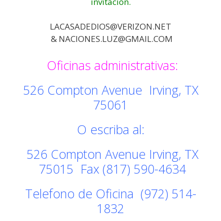
invitación.
LACASADEDIOS@VERIZON.NET
& NACIONES.LUZ@GMAIL.COM
Oficinas administrativas:
526 Compton Avenue Irving, TX
75061
O escriba al:
526 Compton Avenue Irving, TX
75015 Fax (817) 590-4634
Telefono de Oficina (972) 514-
1832