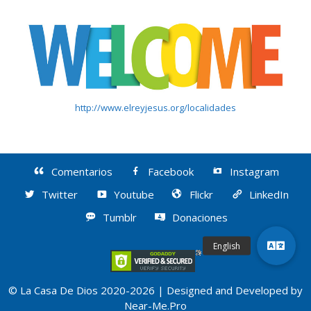
http://www.elreyjesus.org/localidades
Comentarios
Facebook
Instagram
Twitter
Youtube
Flickr
LinkedIn
Tumblr
Donaciones
© La Casa De Dios 2020-2026 | Designed and Developed by
Near-Me.Pro